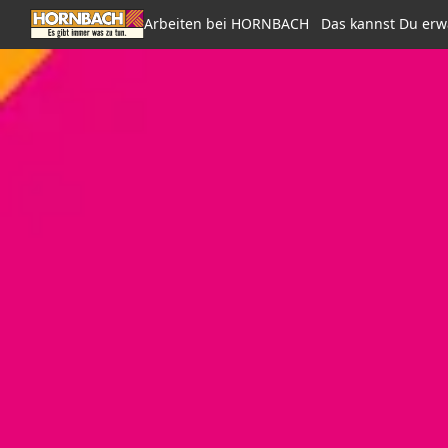
Arbeiten bei HORNBACH
Das kannst Du erw