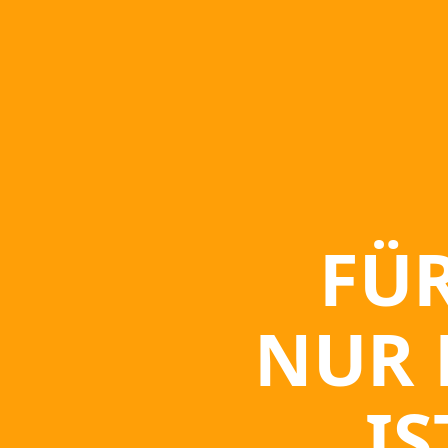
FÜR
NUR 
IS