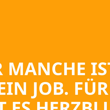
 MANCHE IS
EIN JOB. FÜR
T ES HERZBL