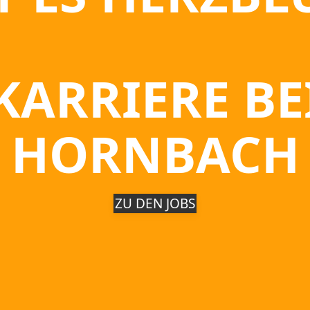
KARRIERE BE
HORNBACH
ZU DEN JOBS