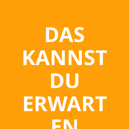
DAS
KANNST
DU
ERWART
EN