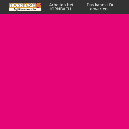
Arbeiten bei
Das kannst Du
HORNBACH
erwarten