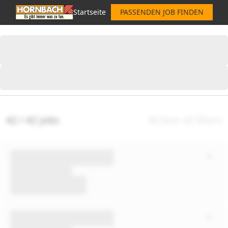
Startseite
PASSENDEN JOB FINDEN
42 / 42 jobs
Clear all filters