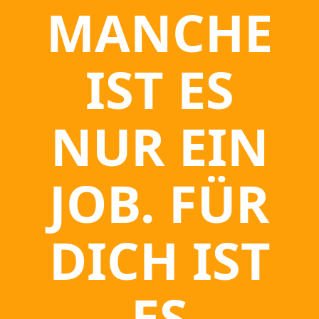
MANCHE
IST ES
NUR EIN
JOB. FÜR
DICH IST
ES