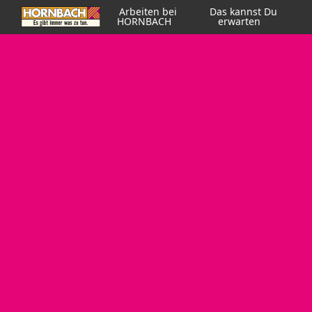
Arbeiten bei
Das kannst Du
HORNBACH
erwarten