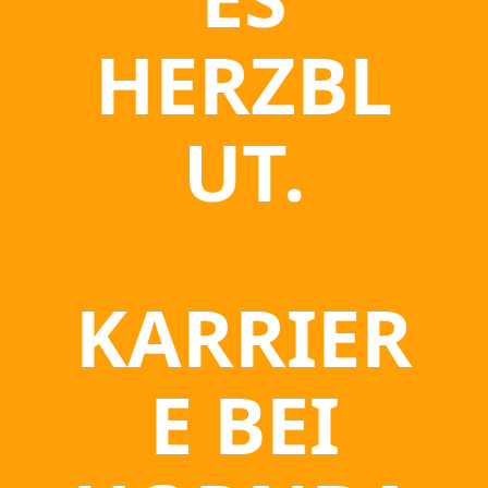
HERZBL
UT.
KARRIER
E BEI