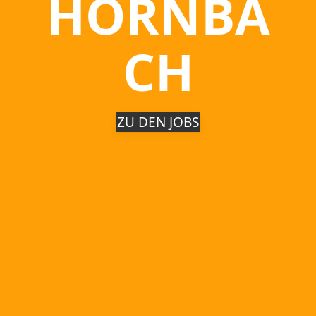
HORNBA
CH
ZU DEN JOBS