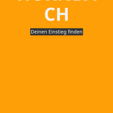
CH
Deinen Einstieg finden