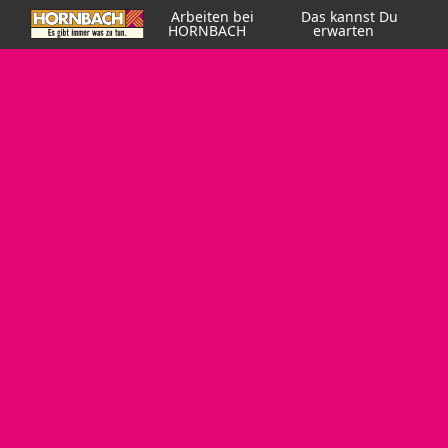
Arbeiten bei
Das kannst Du
HORNBACH
erwarten