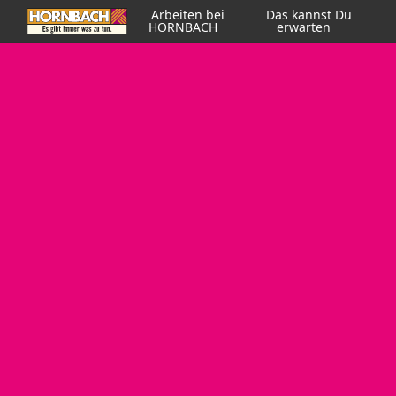
Arbeiten bei
Das kannst Du
HORNBACH
erwarten