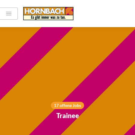
17 offene Jobs
Trainee