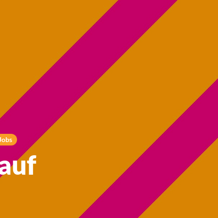
Jobs
auf